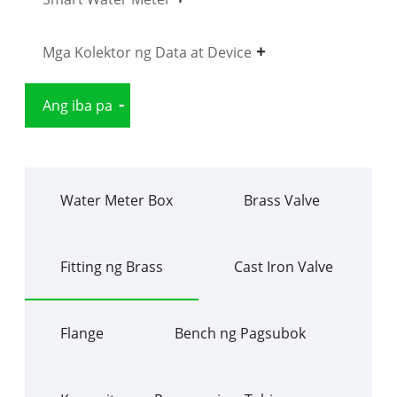
Mga Kolektor ng Data at Device
Ang iba pa
Water Meter Box
Brass Valve
Fitting ng Brass
Cast Iron Valve
Flange
Bench ng Pagsubok