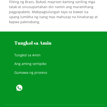
Fitting ng Brass. Bukod, mayroon kaming sariling mga
tatak at sinusuportahan din namin ang maramihang
pagpapakete. Makipagtulungan tayo sa bawat isa
upang lumikha ng isang mas mahusay na hinaharap at
kapwa pakinabang.
Tungkol sa Amin
Tungkol sa Amin
Ang aming sertipiko
Gumawa ng proseso