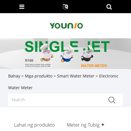
Bahay
>
Mga produkto
>
Smart Water Meter
> Electronic
Water Meter
Lahat ng produkto
Meter ng Tubig