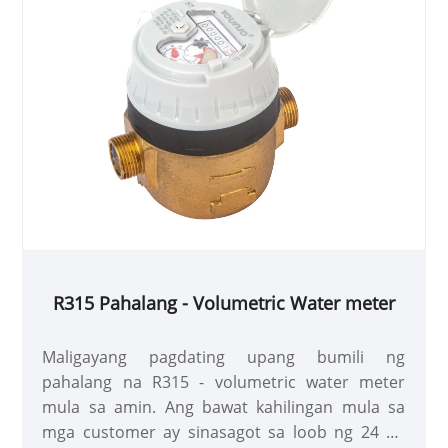
R315 Pahalang - Volumetric Water meter
Maligayang pagdating upang bumili ng
pahalang na R315 - volumetric water meter
mula sa amin. Ang bawat kahilingan mula sa
mga customer ay sinasagot sa loob ng 24 na