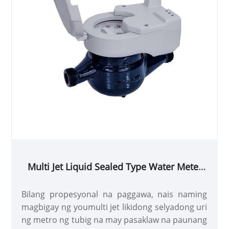
Multi Jet Liquid Sealed Type Water Meter
Sa Inductive Pre-kagamitan
Bilang propesyonal na paggawa, nais naming
magbigay ng youmulti jet likidong selyadong uri
ng metro ng tubig na may pasaklaw na paunang