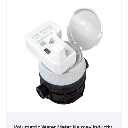
Volumetric Water Meter Na may Inductive