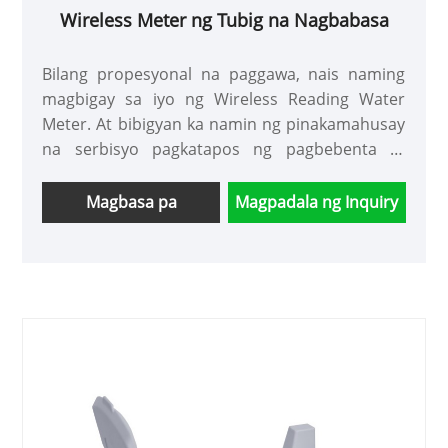
Wireless Meter ng Tubig na Nagbabasa
Bilang propesyonal na paggawa, nais naming
magbigay sa iyo ng Wireless Reading Water
Meter. At bibigyan ka namin ng pinakamahusay
na serbisyo pagkatapos ng pagbebenta at
napapanahong paghahatid.
Magbasa pa
Magpadala ng Inquiry