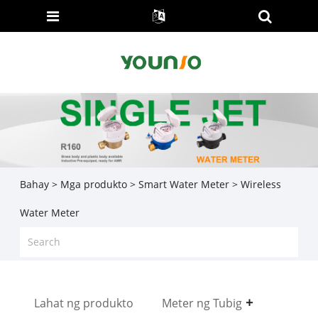
Bahay
>
Mga produkto
>
Smart Water Meter
> Wireless
Water Meter
Lahat ng produkto
Meter ng Tubig