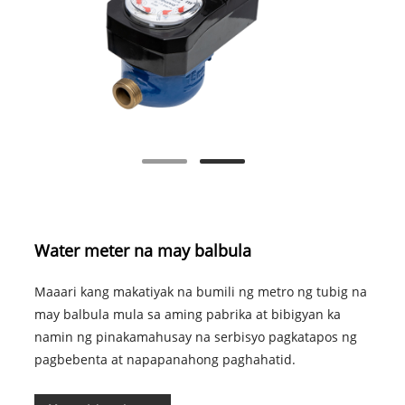
Water meter na may balbula
Maaari kang makatiyak na bumili ng metro ng tubig na
may balbula mula sa aming pabrika at bibigyan ka
namin ng pinakamahusay na serbisyo pagkatapos ng
pagbebenta at napapanahong paghahatid.