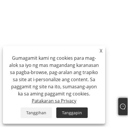
X
Gumagamit kami ng cookies para mag-
alok sa iyo ng mas magandang karanasan
sa pagba-browse, pag-aralan ang trapiko
sa site at i-personalize ang content. Sa
paggamit ng site na ito, sumasang-ayon
ka sa aming paggamit ng cookies.
Patakaran sa Privacy
Tanggihan
Tanggapin