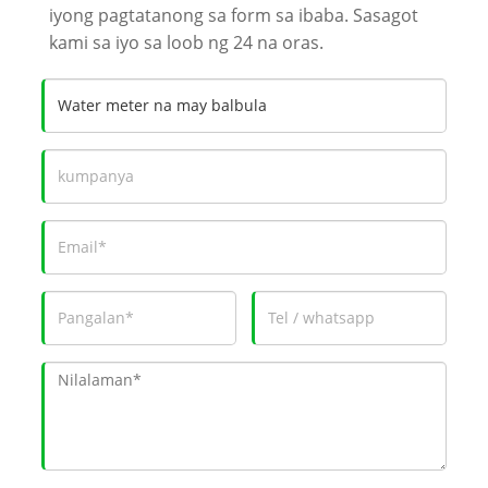
iyong pagtatanong sa form sa ibaba. Sasagot
kami sa iyo sa loob ng 24 na oras.