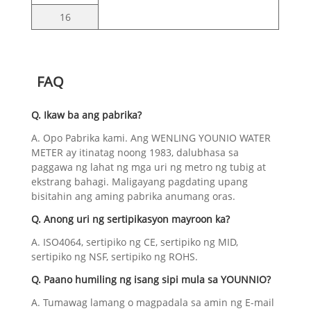
16
FAQ
Q. Ikaw ba ang pabrika?
A. Opo Pabrika kami. Ang WENLING YOUNIO WATER
METER ay itinatag noong 1983, dalubhasa sa
paggawa ng lahat ng mga uri ng metro ng tubig at
ekstrang bahagi. Maligayang pagdating upang
bisitahin ang aming pabrika anumang oras.
Q. Anong uri ng sertipikasyon mayroon ka?
A. ISO4064, sertipiko ng CE, sertipiko ng MID,
sertipiko ng NSF, sertipiko ng ROHS.
Q. Paano humiling ng isang sipi mula sa YOUNNIO?
A. Tumawag lamang o magpadala sa amin ng E-mail