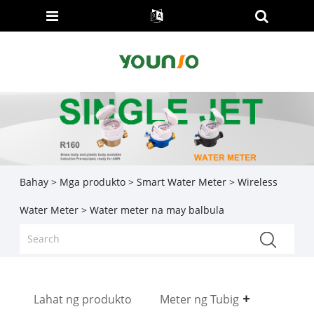
Bahay
>
Mga produkto
>
Smart Water Meter
>
Wireless
Water Meter
> Water meter na may balbula
Lahat ng produkto
Meter ng Tubig