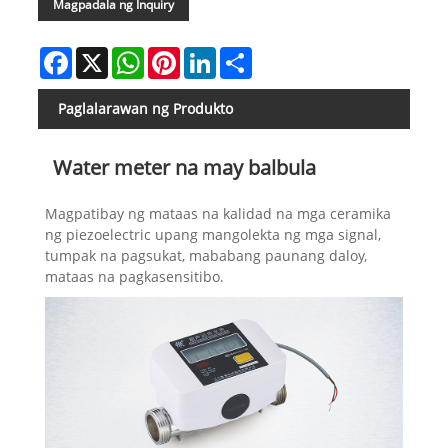
Magpadala ng Inquiry
Facebook
X
WhatsApp
Pinterest
LinkedIn
Share
Paglalarawan ng Produkto
Water meter na may balbula
Magpatibay ng mataas na kalidad na mga ceramika
ng piezoelectric upang mangolekta ng mga signal,
tumpak na pagsukat, mababang paunang daloy,
mataas na pagkasensitibo.