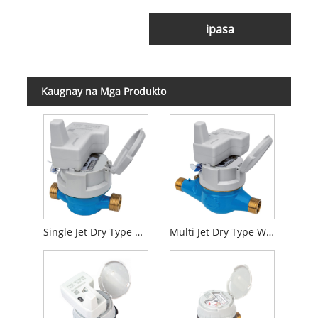
ipasa
Kaugnay na Mga Produkto
Single Jet Dry Type Water Meter na May Inductive Pre-equipped
Multi Jet Dry Type Water Meter With Inductive Pre-equipped na may MID approval