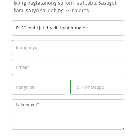
iyong pagtatanong sa form sa ibaba. Sasagot
kami sa iyo sa loob ng 24 na oras.