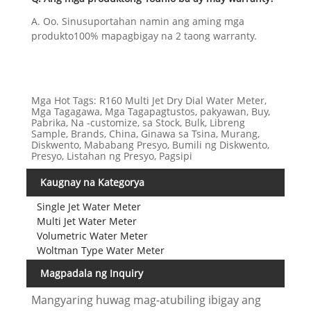
A. Oo. Sinusuportahan namin ang aming mga
produkto100% mapagbigay na 2 taong warranty.
Mga Hot Tags: R160 Multi Jet Dry Dial Water Meter,
Mga Tagagawa, Mga Tagapagtustos, pakyawan, Buy,
Pabrika, Na -customize, sa Stock, Bulk, Libreng
Sample, Brands, China, Ginawa sa Tsina, Murang,
Diskwento, Mababang Presyo, Bumili ng Diskwento,
Presyo, Listahan ng Presyo, Pagsipi
Kaugnay na Kategorya
Single Jet Water Meter
Multi Jet Water Meter
Volumetric Water Meter
Woltman Type Water Meter
Magpadala ng Inquiry
Mangyaring huwag mag-atubiling ibigay ang