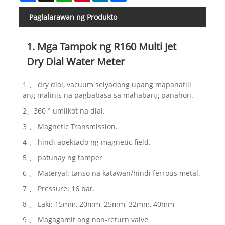
Paglalarawan ng Produkto
1. Mga Tampok ng R160 Multi Jet
Dry Dial Water Meter
1 、 dry dial, vacuum selyadong upang mapanatili
ang malinis na pagbabasa sa mahabang panahon.
2、360 ° umiikot na dial.
3 、 Magnetic Transmission.
4 、 hindi apektado ng magnetic field.
5 、 patunay ng tamper
6 、 Materyal: tanso na katawan/hindi ferrous metal.
7 、 Pressure: 16 bar.
8 、 Laki: 15mm, 20mm, 25mm, 32mm, 40mm
9 、 Magagamit ang non-return valve