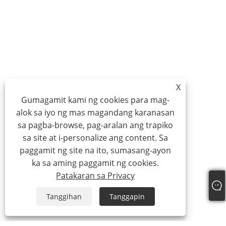
X
Gumagamit kami ng cookies para mag-
alok sa iyo ng mas magandang karanasan
sa pagba-browse, pag-aralan ang trapiko
sa site at i-personalize ang content. Sa
paggamit ng site na ito, sumasang-ayon
ka sa aming paggamit ng cookies.
Patakaran sa Privacy
Tanggihan
Tanggapin