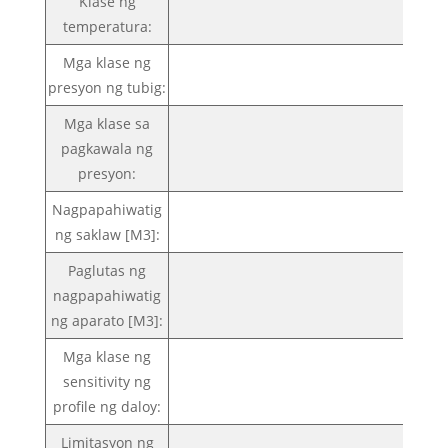
Klase ng
temperatura:
Mga klase ng
presyon ng tubig:
Mga klase sa
pagkawala ng
presyon:
Nagpapahiwatig
ng saklaw [M3]:
Paglutas ng
nagpapahiwatig
ng aparato [M3]:
Mga klase ng
sensitivity ng
profile ng daloy:
Limitasyon ng