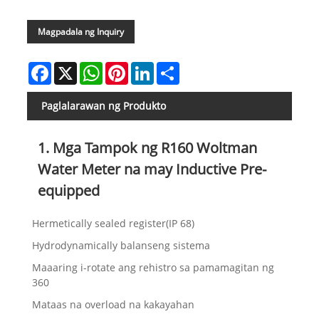
Magpadala ng Inquiry
Facebook
X
WhatsApp
Pinterest
LinkedIn
Share
Paglalarawan ng Produkto
1. Mga Tampok ng R160 Woltman
Water Meter na may Inductive Pre-
equipped
Hermetically sealed register(IP 68)
Hydrodynamically balanseng sistema
Maaaring i-rotate ang rehistro sa pamamagitan ng
360
Mataas na overload na kakayahan