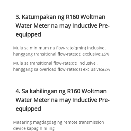
3. Katumpakan ng R160 Woltman
Water Meter na may Inductive Pre-
equipped
Mula sa minimum na flow-rate(qmin) inclusive ,
hanggang transitional flow-rate(qt) exclusive:±5%
Mula sa transitional flow-rate(qt) inclusive ,
hanggang sa overload flow-rate(qs) exclusive:±2%
4. Sa kahilingan ng R160 Woltman
Water Meter na may Inductive Pre-
equipped
Maaaring magdagdag ng remote transmission
device kapag hiniling