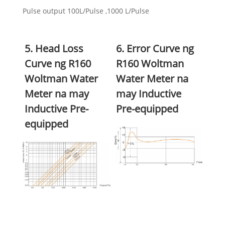
Pulse output 100L/Pulse ,1000 L/Pulse
5. Head Loss
6. Error Curve ng
Curve ng R160
R160 Woltman
Woltman Water
Water Meter na
Meter na may
may Inductive
Inductive Pre-
Pre-equipped
equipped