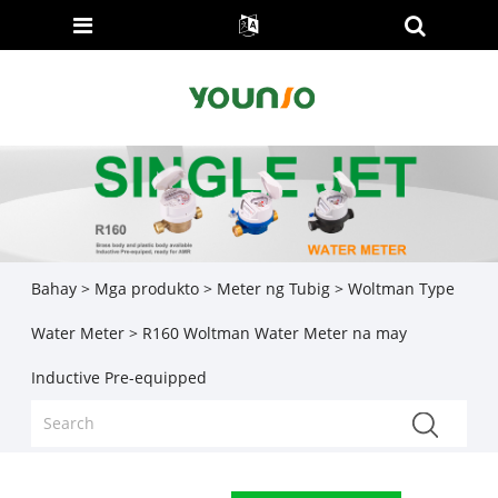
Bahay
>
Mga produkto
>
Meter ng Tubig
>
Woltman Type
Water Meter
> R160 Woltman Water Meter na may
Inductive Pre-equipped