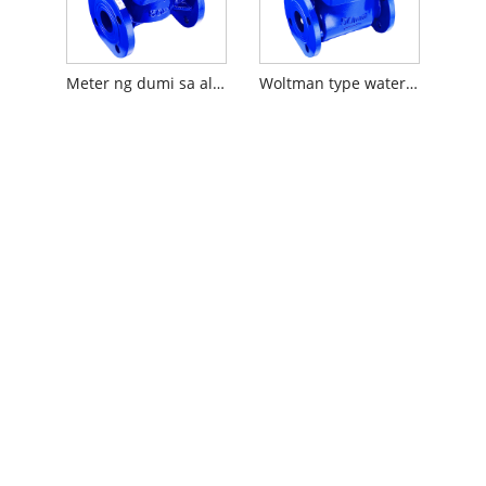
Meter ng dumi sa alkantarilya
Woltman type water meter / cast iron