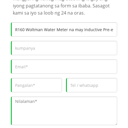
iyong pagtatanong sa form sa ibaba. Sasagot
kami sa iyo sa loob ng 24 na oras.