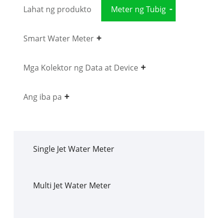
Lahat ng produkto
Meter ng Tubig
Smart Water Meter
Mga Kolektor ng Data at Device
Ang iba pa
Single Jet Water Meter
Multi Jet Water Meter