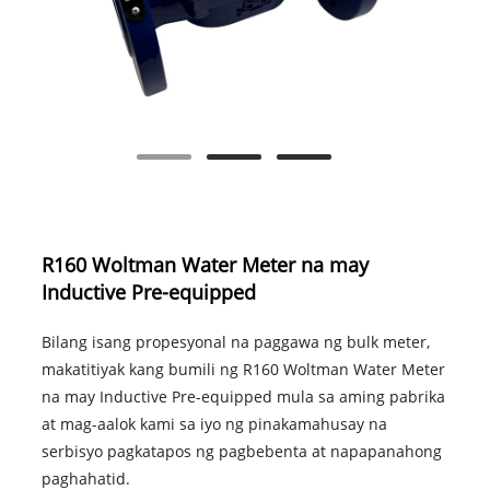
R160 Woltman Water Meter na may
Inductive Pre-equipped
Bilang isang propesyonal na paggawa ng bulk meter,
makatitiyak kang bumili ng R160 Woltman Water Meter
na may Inductive Pre-equipped mula sa aming pabrika
at mag-aalok kami sa iyo ng pinakamahusay na
serbisyo pagkatapos ng pagbebenta at napapanahong
paghahatid.