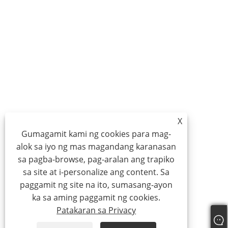
X
Gumagamit kami ng cookies para mag-
alok sa iyo ng mas magandang karanasan
sa pagba-browse, pag-aralan ang trapiko
sa site at i-personalize ang content. Sa
paggamit ng site na ito, sumasang-ayon
ka sa aming paggamit ng cookies.
Patakaran sa Privacy