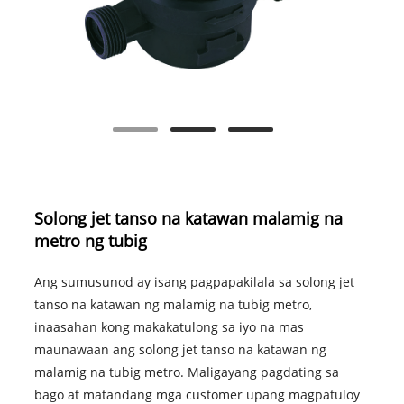
Solong jet tanso na katawan malamig na
metro ng tubig
Ang sumusunod ay isang pagpapakilala sa solong jet
tanso na katawan ng malamig na tubig metro,
inaasahan kong makakatulong sa iyo na mas
maunawaan ang solong jet tanso na katawan ng
malamig na tubig metro. Maligayang pagdating sa
bago at matandang mga customer upang magpatuloy