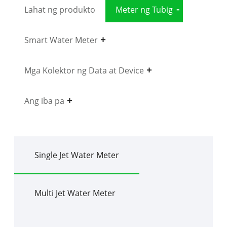
Lahat ng produkto
Meter ng Tubig
Smart Water Meter
Mga Kolektor ng Data at Device
Ang iba pa
Single Jet Water Meter
Multi Jet Water Meter