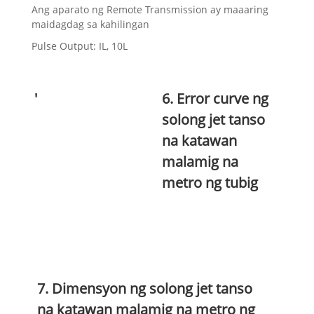
Ang aparato ng Remote Transmission ay maaaring
maidagdag sa kahilingan
Pulse Output: IL, 10L
'
6. Error curve ng
solong jet tanso
na katawan
malamig na
metro ng tubig
7. Dimensyon ng solong jet tanso
na katawan malamig na metro ng