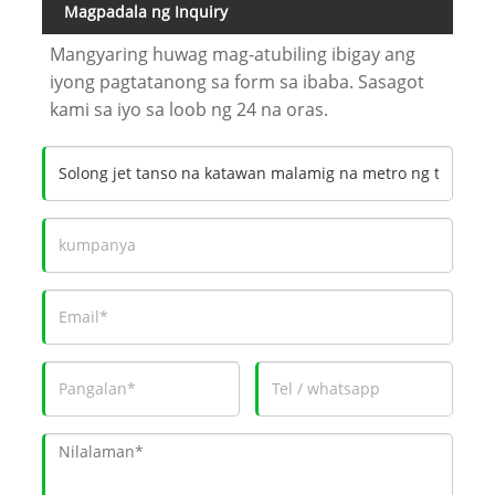
Magpadala ng Inquiry
Mangyaring huwag mag-atubiling ibigay ang
iyong pagtatanong sa form sa ibaba. Sasagot
kami sa iyo sa loob ng 24 na oras.