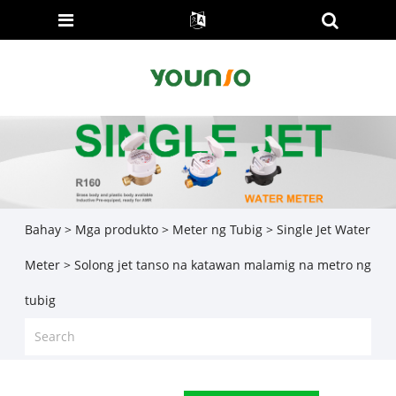
Bahay
>
Mga produkto
>
Meter ng Tubig
>
Single Jet Water
Meter
> Solong jet tanso na katawan malamig na metro ng
tubig